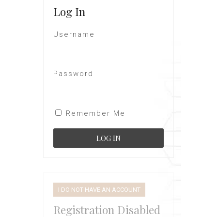
Log In
Username
Password
Remember Me
I DO NOT HAVE AN ACCOUNT
Registration Disabled