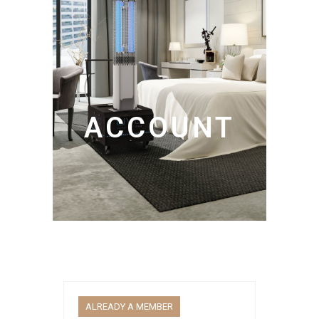
ACCOUNT
ALREADY A MEMBER